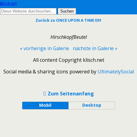
klisch.net
Zurück zu ONCE UPON A TIME E01
HirschkopfBeutel
« vorherige in Galerie
nächste in Galerie »
All content Copyright klisch.net
Social media & sharing icons powered by
UltimatelySocial
Zum Seitenanfang
Mobil
Desktop