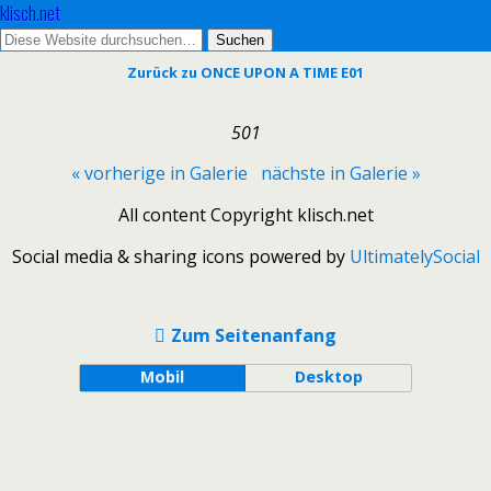
klisch.net
Zurück zu ONCE UPON A TIME E01
501
« vorherige in Galerie
nächste in Galerie »
All content Copyright klisch.net
Social media & sharing icons powered by
UltimatelySocial
Zum Seitenanfang
Mobil
Desktop