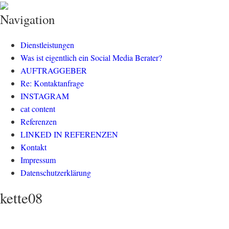
klisch.net
social media rockt
Navigation
Dienstleistungen
Was ist eigentlich ein Social Media Berater?
AUFTRAGGEBER
Re: Kontaktanfrage
INSTAGRAM
cat content
Referenzen
LINKED IN REFERENZEN
Kontakt
Impressum
Datenschutzerklärung
kette08