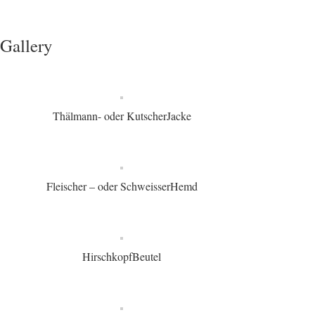
Gallery
Thälmann- oder KutscherJacke
Fleischer – oder SchweisserHemd
HirschkopfBeutel