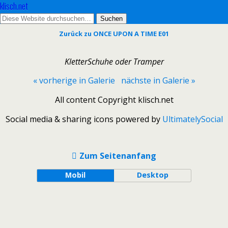
klisch.net
Zurück zu ONCE UPON A TIME E01
KletterSchuhe oder Tramper
« vorherige in Galerie
nächste in Galerie »
All content Copyright klisch.net
Social media & sharing icons powered by
UltimatelySocial
Zum Seitenanfang
Mobil
Desktop