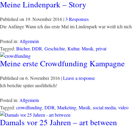
Meine Lindenpark – Story
Published on
19. November 2016
|
3 Responses
Die Anfänge Wann ich das erste Mal im Lindenpark war weiß ich nicht
Posted in:
Allgemein
Tagged:
Bücher
,
DDR
,
Geschichte
,
Kultur
,
Musik
,
privat
Meine erste Crowdfunding Kampagne
Published on
6. November 2016
|
Leave a response
Ich berichte später ausführlich!
Posted in:
Allgemein
Tagged:
crowdfunding
,
DDR
,
Marketing
,
Musik
,
social media
,
video
Damals vor 25 Jahren – art between