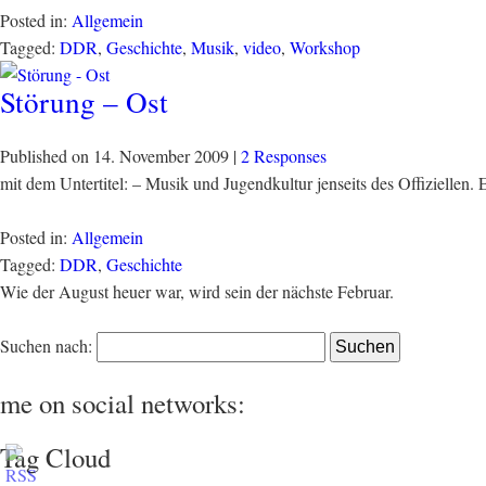
Posted in:
Allgemein
Tagged:
DDR
,
Geschichte
,
Musik
,
video
,
Workshop
Störung – Ost
Published on
14. November 2009
|
2 Responses
mit dem Untertitel: – Musik und Jugendkultur jenseits des Offiziell
Posted in:
Allgemein
Tagged:
DDR
,
Geschichte
Wie der August heuer war, wird sein der nächste Februar.
Suchen nach:
me on social networks:
Tag Cloud