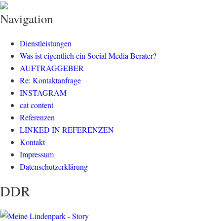
klisch.net
social media rockt
Navigation
Dienstleistungen
Was ist eigentlich ein Social Media Berater?
AUFTRAGGEBER
Re: Kontaktanfrage
INSTAGRAM
cat content
Referenzen
LINKED IN REFERENZEN
Kontakt
Impressum
Datenschutzerklärung
DDR