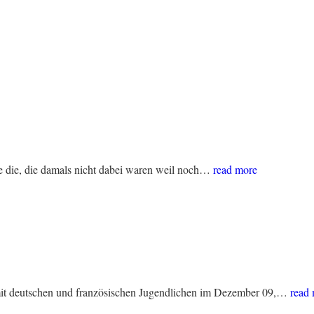
le die, die damals nicht dabei waren weil noch…
read more
op mit deutschen und französischen Jugendlichen im Dezember 09,…
read