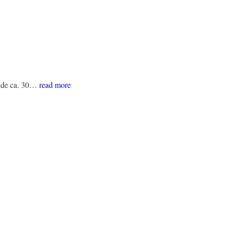
ende ca. 30…
read more