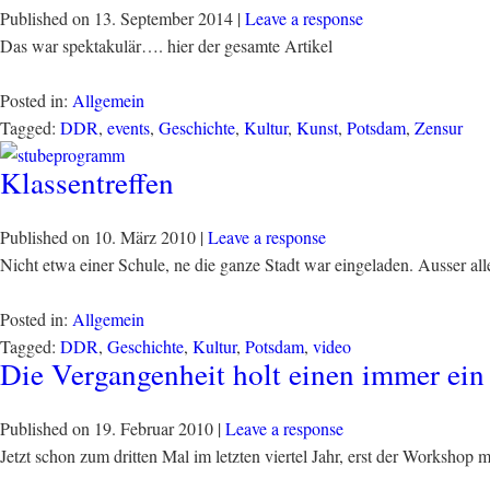
Published on
13. September 2014
|
Leave a response
Das war spektakulär…. hier der gesamte Artikel
Posted in:
Allgemein
Tagged:
DDR
,
events
,
Geschichte
,
Kultur
,
Kunst
,
Potsdam
,
Zensur
Klassentreffen
Published on
10. März 2010
|
Leave a response
Nicht etwa einer Schule, ne die ganze Stadt war eingeladen. Ausser al
Posted in:
Allgemein
Tagged:
DDR
,
Geschichte
,
Kultur
,
Potsdam
,
video
Die Vergangenheit holt einen immer ein
Published on
19. Februar 2010
|
Leave a response
Jetzt schon zum dritten Mal im letzten viertel Jahr, erst der Worksh