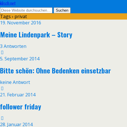
klisch.net
Tags › privat
19. November 2016
Meine Lindenpark – Story
3 Antworten
5. September 2014
Bitte schön: Ohne Bedenken einsetzbar
keine Antwort
21. Februar 2014
follower friday
28. Januar 2014