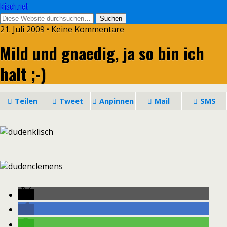
klisch.net
21. Juli 2009 • Keine Kommentare
Mild und gnaedig, ja so bin ich
halt ;-)
Teilen
Tweet
Anpinnen
Mail
SMS