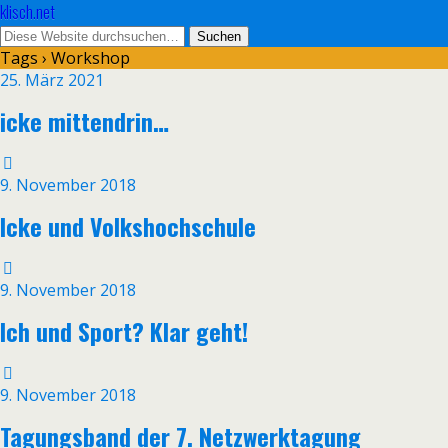
klisch.net
Tags › Workshop
25. März 2021
icke mittendrin…
9. November 2018
Icke und Volkshochschule
9. November 2018
Ich und Sport? Klar geht!
9. November 2018
Tagungsband der 7. Netzwerktagung