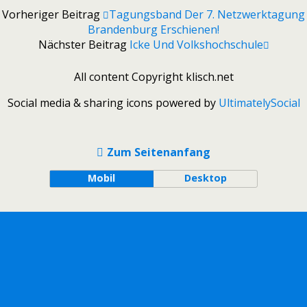
Vorheriger Beitrag
Tagungsband Der 7. Netzwerktagung
Brandenburg Erschienen!
Nächster Beitrag
Icke Und Volkshochschule
All content Copyright klisch.net
Social media & sharing icons powered by
UltimatelySocial
Zum Seitenanfang
Mobil
Desktop