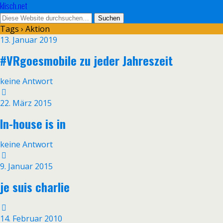
klisch.net
Tags › Aktion
13. Januar 2019
#VRgoesmobile zu jeder Jahreszeit
keine Antwort
22. März 2015
In-house is in
keine Antwort
9. Januar 2015
je suis charlie
14. Februar 2010