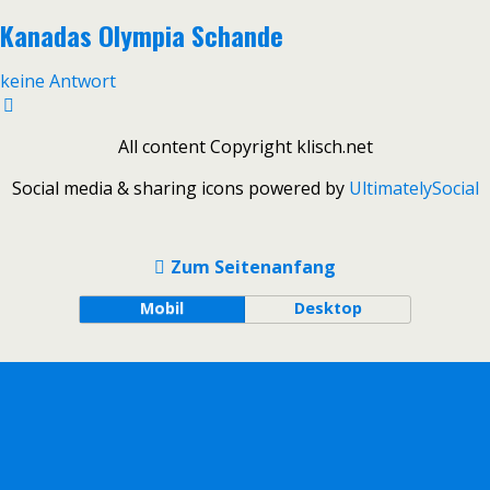
Kanadas Olympia Schande
keine Antwort
All content Copyright klisch.net
Social media & sharing icons powered by
UltimatelySocial
Zum Seitenanfang
Mobil
Desktop