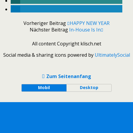
Vorheriger Beitrag
HAPPY NEW YEAR
Nächster Beitrag
In-House Is In
All content Copyright klisch.net
Social media & sharing icons powered by
UltimatelySocial
Zum Seitenanfang
Mobil
Desktop