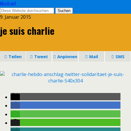
klisch.net
9. Januar 2015
je suis charlie
Teilen
Tweet
Anpinnen
Mail
SMS