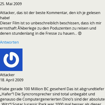
25. Mai 2009
Attacker, das ist der beste Kommentar, den ich je gelesen
habe!
Dieser Film ist so unbeschreiblich beschissen, dass ich mir
ernsthaft Ã¼berlege zu den Poduzenten zu reisen und
denen stundenlang in die Fresse zu hauen… 😡
Antworten
Attacker
18. April 2009
Habe gerade 100 Million BC gesehen! Das ist abgrundtiefer
„Hafer“! Die Syncronsprecher sind total unbegabt und
genauso die Computergenerierten Dino’s sind der absolute
„Witz“! Sogar Jurassic Park war 1000 mal besser als dieser