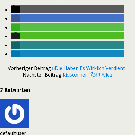
Vorheriger Beitrag
Die Haben Es Wirklich Verdient...
Nächster Beitrag
Kidscorner FÃ¼r Alle
2 Antworten
defaultuser