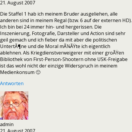
21. August 2007
Die Staffel 1 hab ich meinem Bruder ausgeliehen, alle
anderen sind in meinem Regal (bzw. 6 auf der externen HD).
Ich bin bei 24 immer hin- und hergerissen. Die
Inszenierung, Fotografie, Darsteller und Action sind sehr
geil gemach und ich fieber da mit aber die politischen
UntertÃ¶ne und die Moral mÃ¼ÃŸte ich eigentlich
ablehnen. Als Kriegdienstverweigerer mit einer groÃŸen
Bibliothek von First-Person-Shootern ohne USK-Freigabe
ist das wohl nicht der einzige Widerspruch in meinem
Medienkonsum 🙂
Antworten
admin
21. August 2007