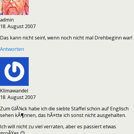
admin
18. August 2007
Das kann nicht sein!, wenn noch nicht mal Drehbeginn war!
Antworten
Klimawandel
18. August 2007
Zum GlÃ¼ck habe ich die siebte Staffel schon auf Englisch
sehen kÃ¶nnen, das hÃ¤tte ich sonst nicht ausgehalten.
Ich will nicht zu viel verraten, aber es passiert etwas
groÃŸes 😉