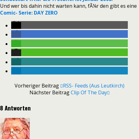
Und wer bis dahin nicht warten kann, fÃ¼r den gibt es eine
Comic- Serie: DAY ZERO
Vorheriger Beitrag
RSS- Feeds (aus Leutkirch)
Nächster Beitrag
Clip Of The Day
8 Antworten