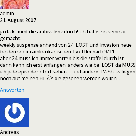
admin
21. August 2007
ja da kommt die ambivalenz durch! ich habe ein seminar
gemacht:
weekly suspense anhand von 24, LOST und Invasion neue
tendenzen im amkerikanischen TV/ FIlm nach 9/11…
aber 24 muss ich immer warten bis die staffel durch ist,
dann kann ich erst anfangen. anders wie bei LOST da MUSS
ich jede episode sofort sehen…. und andere TV-Show liegen
noch auf meinen HDÂ´s die gesehen werden wollen…
Antworten
Andreas