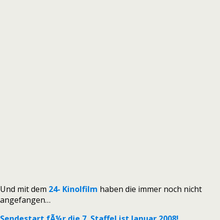
Und mit dem
24- Kinolfilm
haben die immer noch nicht
angefangen…
Sendestart fÃ¼r die 7. Staffel ist Januar 2008!