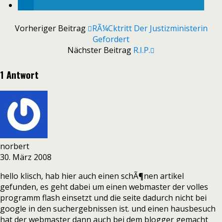
Vorheriger Beitrag
RÃ¼cktritt Der Justizministerin
Gefordert
Nächster Beitrag
R.I.P.
1 Antwort
norbert
30. März 2008
hello klisch, hab hier auch einen schÃ¶nen artikel
gefunden, es geht dabei um einen webmaster der volles
programm flash einsetzt und die seite dadurch nicht bei
google in den suchergebnissen ist. und einen hausbesuch
hat der webmaster dann auch bei dem blogger gemacht