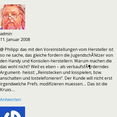
admin
11. Januar 2008
@ Philipp: das mit den Voreinstellungen vom Hersteller ist
so ne sache, das gleiche fordern die JugendschÃ¼tzer von
den Handy und Konsolen-herstellern. Warum machen die
das wohl nicht? Weil es eben – als verkaufsfÃ¶rderndes
Argument- heisst: „Reinstecken und losspielen, bzw.
anschalten und lostelefonieren“. Der Kunde will nicht erst
irgendwelche Prefs. modifizieren muessen…. Das ist die
Kruxs….
Antworten