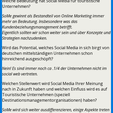
Welche Bedeutung hat Social Media für touristische
Unternehmen?
SoMe gewinnt als Bestandteil von Online Marketing immer
mehr an Bedeutung. Insbesondere was das
Kundenbeziehungsmanagement betrifft.
Eigentlich sollten wir schon weiter sein und über Konzepte und
Strategien nachzudenken.
Wird das Potential, welches Social Media in sich birgt von
deutschen mittelständigen Unternehmen schon
hinreichend ausgeschöpft?
Nein! Es sind immer noch ca .1/4 der Unternehmen nicht im
social web vertreten.
Welchen Stellenwert wird Social Media Ihrer Meinung
nach in Zukunft haben und welchen Einfluss wird es auf
Touristische Unternehmen (speziell
Destinationsmanagementorganisationen) haben?
SoMe wird sich weiter ausdifferenzieren, einige Aspekte treten