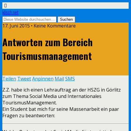
klisch.net
17. Juni 2015 • Keine Kommentare
Antworten zum Bereich
Tourismusmanagement
Teilen
Tweet
Anpinnen
Mail
SMS
Z.Z. habe ich einen Lehrauftrag an der HSZG in Görlitz
zum Thema Social Media und Internationales
TourismusManagement.
Ein Student bat mich für seine Massenarbeit ein paar
Fragen zu beantworten: