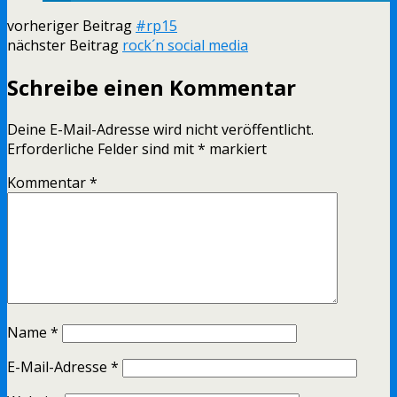
vorheriger Beitrag
#rp15
nächster Beitrag
rock´n social media
Schreibe einen Kommentar
Deine E-Mail-Adresse wird nicht veröffentlicht.
Erforderliche Felder sind mit
*
markiert
Kommentar
*
Name
*
E-Mail-Adresse
*