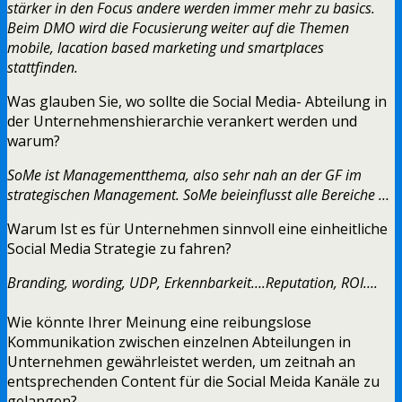
stärker in den Focus andere werden immer mehr zu basics.
Beim DMO wird die Focusierung weiter auf die Themen
mobile, lacation based marketing und smartplaces
stattfinden.
Was glauben Sie, wo sollte die Social Media- Abteilung in
der Unternehmenshierarchie verankert werden und
warum?
SoMe ist Managementthema, also sehr nah an der GF im
strategischen Management. SoMe beieinflusst alle Bereiche …
Warum Ist es für Unternehmen sinnvoll eine einheitliche
Social Media Strategie zu fahren?
Branding, wording, UDP, Erkennbarkeit….Reputation, ROI….
Wie könnte Ihrer Meinung eine reibungslose
Kommunikation zwischen einzelnen Abteilungen in
Unternehmen gewährleistet werden, um zeitnah an
entsprechenden Content für die Social Meida Kanäle zu
gelangen?