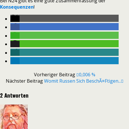
Bei N24 gibt es eine gute Zusammenfassung der
Konsequenzen
!
Vorheriger Beitrag
0,006 %
Nächster Beitrag
Womit Russen Sich BeschÃ¤ftigen...
2 Antworten