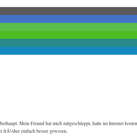
berhaupt. Mein Freund hat mich mitgeschleppt, hatte im Internet koste
ei frÃ¼her einfach besser gewesen.