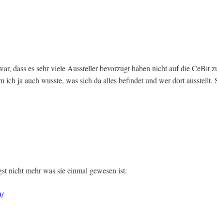
ar, dass es sehr viele Aussteller bevorzugt haben nicht auf die CeBit z
 ich ja auch wusste, was sich da alles befindet und wer dort ausstellt
gst nicht mehr was sie einmal gewesen ist:
9/