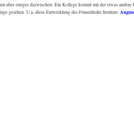
t aber einiges dazwischen: Ein Kollege kommt mit der etwas andere In
Augmen
inge gesehen. U.a. diese Entwicklung des Frauenhofer Instituts: