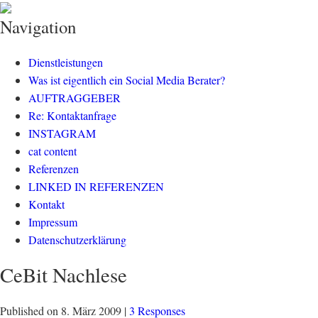
klisch.net
social media rockt
Navigation
Dienstleistungen
Was ist eigentlich ein Social Media Berater?
AUFTRAGGEBER
Re: Kontaktanfrage
INSTAGRAM
cat content
Referenzen
LINKED IN REFERENZEN
Kontakt
Impressum
Datenschutzerklärung
CeBit Nachlese
Published on
8. März 2009
|
3 Responses