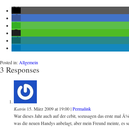
Posted in:
Allgemein
3 Responses
Katrin
15. März 2009
at
19:00
|
Permalink
War dieses Jahr auch auf der cebit, sozusagen das erste mal Ã¼
was die neuen Handys anbelagt, aber mein Freund meinte, es s