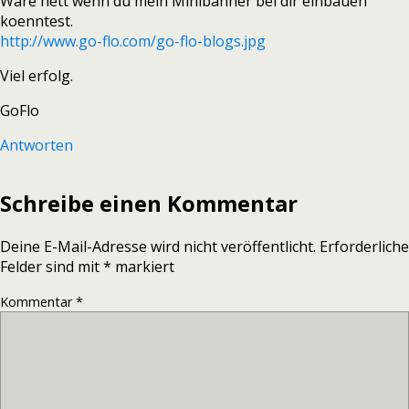
Ware nett wenn du mein Minibanner bei dir einbauen
koenntest.
http://www.go-flo.com/go-flo-blogs.jpg
Viel erfolg.
GoFlo
Antworten
Schreibe einen Kommentar
Deine E-Mail-Adresse wird nicht veröffentlicht.
Erforderliche
Felder sind mit
*
markiert
Kommentar
*