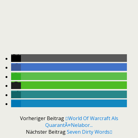
Vorheriger Beitrag
World Of Warcraft Als
QuarantÃ¤nelabor...
Nächster Beitrag
Seven Dirty Words