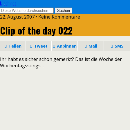
klisch.net
22. August 2007 • Keine Kommentare
Clip of the day 022
Teilen
Tweet
Anpinnen
Mail
SMS
Ihr habt es sicher schon gemerkt? Das ist die Woche der
Wochentagssongs…