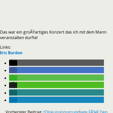
Das war ein groÃŸartiges Konzert das ich mit dem Mann
veranstalten durfte!
Links:
Eric Burdon
Vorheriger Beitrag
Diskussionsgrundlage FÃ¼r Den