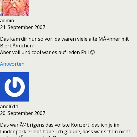
admin
21. September 2007
Das kam dir nur so vor, da waren viele alte MÃ¤nner mit
BierbÃ¤uchen!
Aber voll und cool war es auf jeden Fall 😉
Antworten
andI611
20. September 2007
Das war Ã¼brigens das vollste Konzert, das ich je im
Lindenpark erlebt habe. Ich glaube, dass war schon nicht