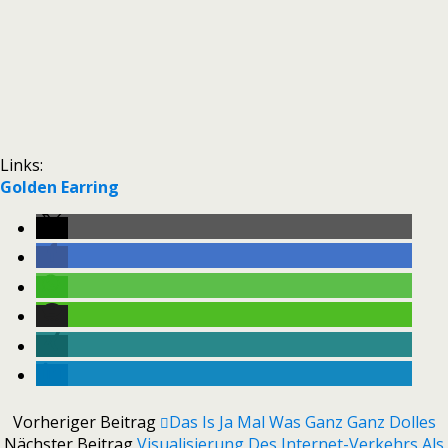
Links:
Golden Earring
Vorheriger Beitrag
Das Is Ja Mal Was Ganz Ganz Dolles
Nächster Beitrag
Visualisierung Des Internet-Verkehrs Als