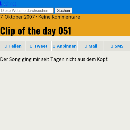
klisch.net
7. Oktober 2007 • Keine Kommentare
Clip of the day 051
Teilen
Tweet
Anpinnen
Mail
SMS
Der Song ging mir seit Tagen nicht aus dem Kopf: