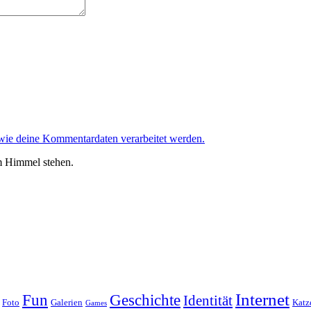
 wie deine Kommentardaten verarbeitet werden.
m Himmel stehen.
Internet
Geschichte
Fun
Identität
Foto
Galerien
Katz
Games