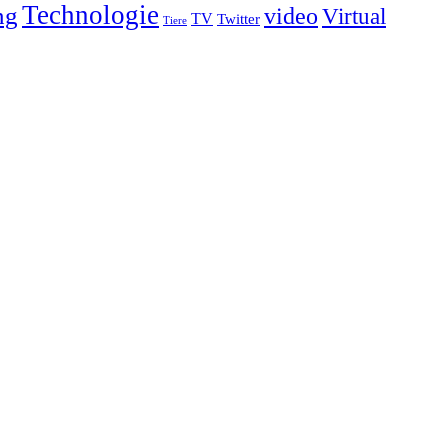
Technologie
ng
video
Virtual
TV
Twitter
Tiere