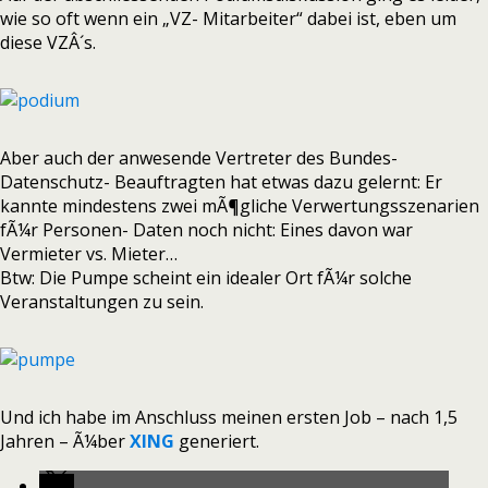
wie so oft wenn ein „VZ- Mitarbeiter“ dabei ist, eben um
diese VZÂ´s.
Aber auch der anwesende Vertreter des Bundes-
Datenschutz- Beauftragten hat etwas dazu gelernt: Er
kannte mindestens zwei mÃ¶gliche Verwertungsszenarien
fÃ¼r Personen- Daten noch nicht: Eines davon war
Vermieter vs. Mieter…
Btw: Die Pumpe scheint ein idealer Ort fÃ¼r solche
Veranstaltungen zu sein.
Und ich habe im Anschluss meinen ersten Job – nach 1,5
Jahren – Ã¼ber
XING
generiert.