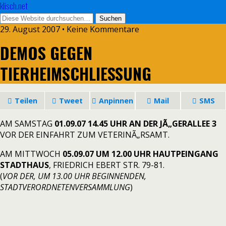
klisch.net
29. August 2007 • Keine Kommentare
DEMOS GEGEN
TIERHEIMSCHLIESSUNG
Teilen
Tweet
Anpinnen
Mail
SMS
AM SAMSTAG
01.09.07 14.45 UHR AN DER JÃ„GERALLEE 3
VOR DER EINFAHRT ZUM VETERINÃ„RSAMT.
AM MITTWOCH
05.09.07 UM 12.00 UHR HAUTPEINGANG
STADTHAUS
, FRIEDRICH EBERT STR. 79-81.
(
VOR DER, UM 13.00 UHR BEGINNENDEN,
STADTVERORDNETENVERSAMMLUNG
)