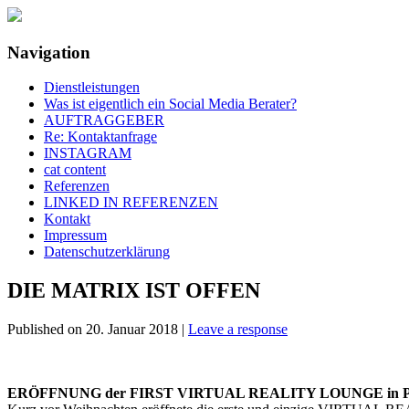
Navigation
social media rockt
klisch.net
Dienstleistungen
Was ist eigentlich ein Social Media Berater?
AUFTRAGGEBER
Re: Kontaktanfrage
INSTAGRAM
cat content
Referenzen
LINKED IN REFERENZEN
Kontakt
Impressum
Datenschutzerklärung
DIE MATRIX IST OFFEN
Published on
20. Januar 2018
|
Leave a response
ERÖFFNUNG der FIRST VIRTUAL REALITY LOUNGE in Pot