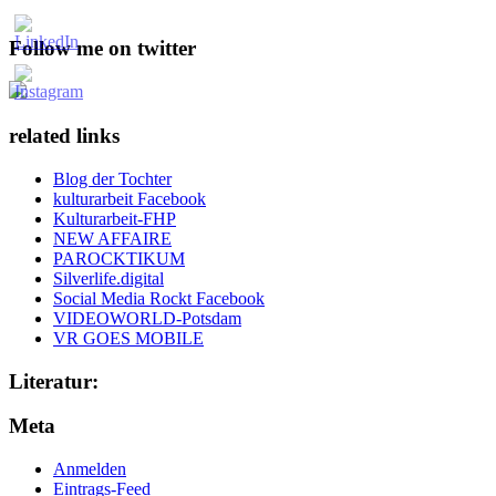
Follow me on twitter
related links
Blog der Tochter
kulturarbeit Facebook
Kulturarbeit-FHP
NEW AFFAIRE
PAROCKTIKUM
Silverlife.digital
Social Media Rockt Facebook
VIDEOWORLD-Potsdam
VR GOES MOBILE
Literatur:
Meta
Anmelden
Eintrags-Feed