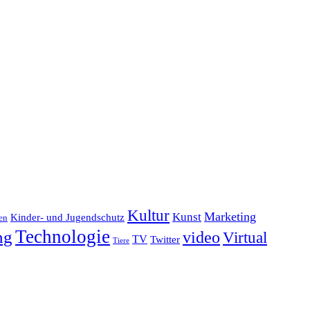
Kultur
Marketing
Kunst
Kinder- und Jugendschutz
en
Technologie
ng
video
Virtual
TV
Twitter
Tiere