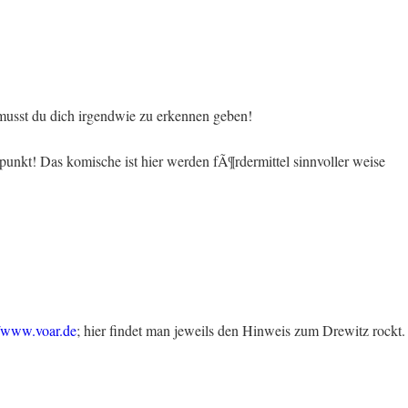
u musst du dich irgendwie zu erkennen geben!
r punkt! Das komische ist hier werden fÃ¶rdermittel sinnvoller weise
//www.voar.de
; hier findet man jeweils den Hinweis zum Drewitz rockt.