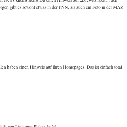
orgen gibt es sowohl etwas in der PNN, als auch ein Foto in der MAZ
ellen haben einen Hinweis auf ihren Homepages! Das ist einfach total
falls nen Link zum Plakat. lg 😛