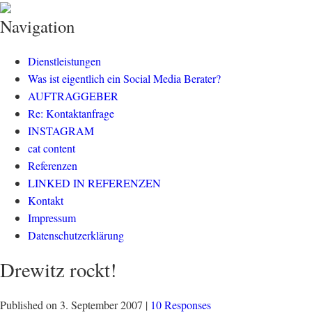
klisch.net
social media rockt
Navigation
Dienstleistungen
Was ist eigentlich ein Social Media Berater?
AUFTRAGGEBER
Re: Kontaktanfrage
INSTAGRAM
cat content
Referenzen
LINKED IN REFERENZEN
Kontakt
Impressum
Datenschutzerklärung
Drewitz rockt!
Published on
3. September 2007
|
10 Responses