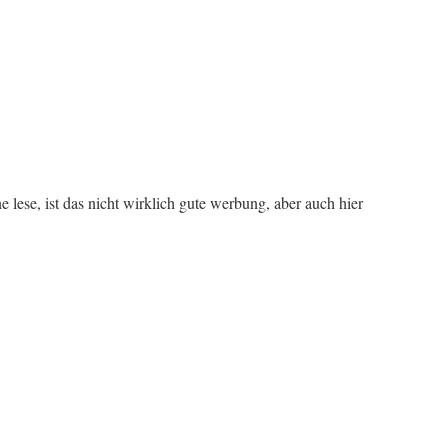
 lese, ist das nicht wirklich gute werbung, aber auch hier