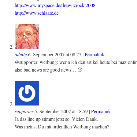
http://www.myspace.de/drewitzrockt2008
http://www.schlaatz.de
admin
6. September 2007
at
08:27
|
Permalink
@supporter: werbung: wenn ich den artikel heute bei maz-online
also bad news are good news… 😉
supporter
5. September 2007
at
18:59
|
Permalink
Ja das line up stimmt jetzt so. Vielen Dank.
Was meinst Du mit ordentlich Werbung machen?