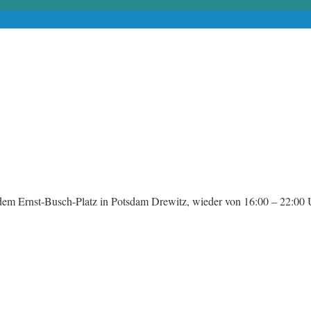
f dem Ernst-Busch-Platz in Potsdam Drewitz, wieder von 16:00 – 22:0