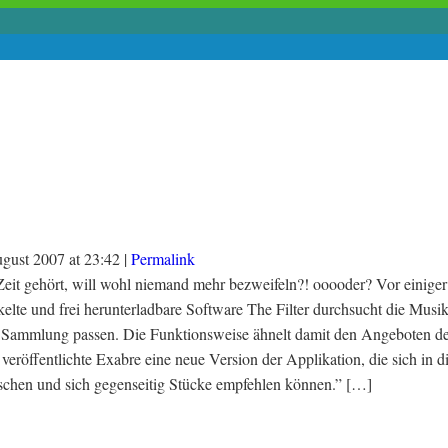
ugust 2007
at
23:42
|
Permalink
Zeit gehört, will wohl niemand mehr bezweifeln?! ooooder? Vor einiger
elte und frei herunterladbare Software The Filter durchsucht die Mus
 Sammlung passen. Die Funktionsweise ähnelt damit den Angeboten der
eröffentlichte Exabre eine neue Version der Applikation, die sich in d
uschen und sich gegenseitig Stücke empfehlen können.” […]