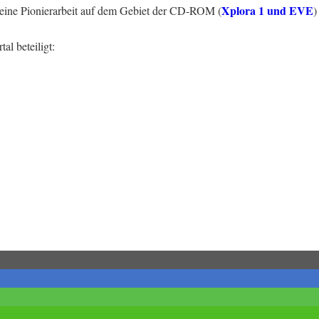
Xplora 1 und EVE
seine Pionierarbeit auf dem Gebiet der CD-ROM (
)
l beteiligt: