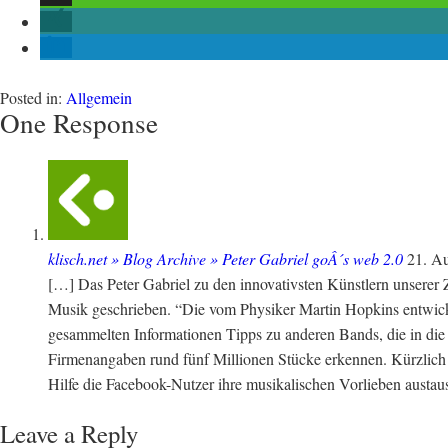
Posted in:
Allgemein
One Response
klisch.net » Blog Archive » Peter Gabriel goÂ´s web 2.0
21. A
[…] Das Peter Gabriel zu den innovativsten Künstlern unserer 
Musik geschrieben. “Die vom Physiker Martin Hopkins entwick
gesammelten Informationen Tipps zu anderen Bands, die in die
Firmenangaben rund fünf Millionen Stücke erkennen. Kürzlich v
Hilfe die Facebook-Nutzer ihre musikalischen Vorlieben austa
Leave a Reply