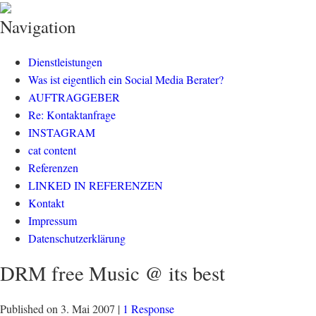
klisch.net
social media rockt
Navigation
Dienstleistungen
Was ist eigentlich ein Social Media Berater?
AUFTRAGGEBER
Re: Kontaktanfrage
INSTAGRAM
cat content
Referenzen
LINKED IN REFERENZEN
Kontakt
Impressum
Datenschutzerklärung
DRM free Music @ its best
Published on
3. Mai 2007
|
1 Response