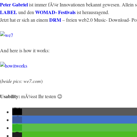
Peter Gabriel
ist immer fÃ¼r Innovationen bekannt gewesen. Allein 
LABEL
WOMAD- Festivals
und den
ist herausragend.
DRM
Jetzt hat er sich an einem
– freien web2.0 Music- Download- Porta
And here is how it works:
(
beide pics: we7.com
)
Usability:
mÃ¼sst Ihr testen 😉