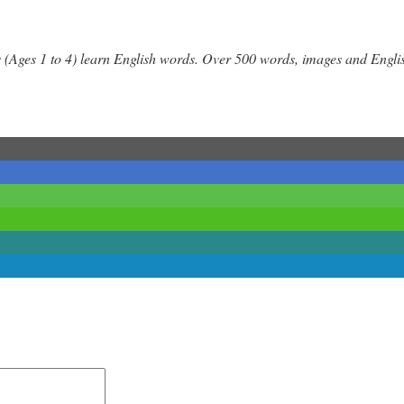
(Ages 1 to 4) learn English words. Over 500 words, images and Englis