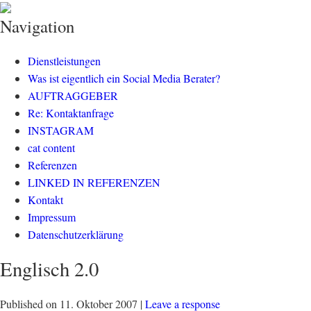
klisch.net
social media rockt
Navigation
Dienstleistungen
Was ist eigentlich ein Social Media Berater?
AUFTRAGGEBER
Re: Kontaktanfrage
INSTAGRAM
cat content
Referenzen
LINKED IN REFERENZEN
Kontakt
Impressum
Datenschutzerklärung
Englisch 2.0
Published on
11. Oktober 2007
|
Leave a response