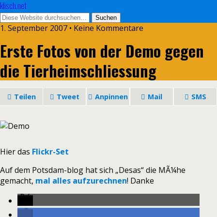
klisch.net
1. September 2007 • Keine Kommentare
Erste Fotos von der Demo gegen
die Tierheimschliessung
Teilen
Tweet
Anpinnen
Mail
SMS
Hier das
Flickr-Set
Auf dem Potsdam-blog hat sich „Desas“ die MÃ¼he
gemacht,
mal alles aufzurechnen
! Danke