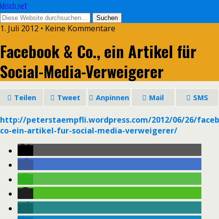
klisch.net
1. Juli 2012 • Keine Kommentare
Facebook & Co., ein Artikel für
Social-Media-Verweigerer
Teilen
Tweet
Anpinnen
Mail
SMS
http://peterstaempfli.wordpress.com/2012/06/26/face
co-ein-artikel-fur-social-media-verweigerer/