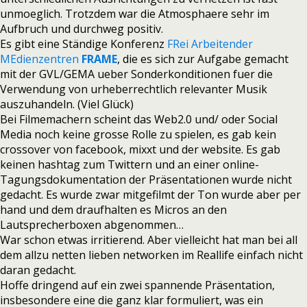
unmoeglich. Trotzdem war die Atmosphaere sehr im
Aufbruch und durchweg positiv.
Es gibt eine Ständige Konferenz
FRei Arbeitender
MEdienzentren
FRAME
, die es sich zur Aufgabe gemacht
mit der GVL/GEMA ueber Sonderkonditionen fuer die
Verwendung von urheberrechtlich relevanter Musik
auszuhandeln. (Viel Glück)
Bei Filmemachern scheint das Web2.0 und/ oder Social
Media noch keine grosse Rolle zu spielen, es gab kein
crossover von facebook, mixxt und der website. Es gab
keinen hashtag zum Twittern und an einer online-
Tagungsdokumentation der Präsentationen wurde nicht
gedacht. Es wurde zwar mitgefilmt der Ton wurde aber per
hand und dem draufhalten es Micros an den
Lautsprecherboxen abgenommen…
War schon etwas irritierend. Aber vielleicht hat man bei all
dem allzu netten lieben networken im Reallife einfach nicht
daran gedacht.
Hoffe dringend auf ein zwei spannende Präsentation,
insbesondere eine die ganz klar formuliert, was ein