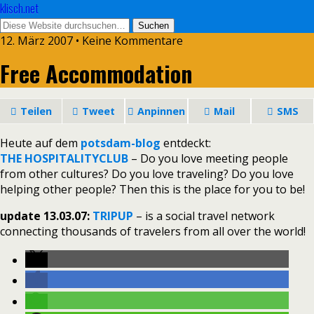
klisch.net
12. März 2007 • Keine Kommentare
Free Accommodation
Teilen
Tweet
Anpinnen
Mail
SMS
Heute auf dem
potsdam-blog
entdeckt:
THE HOSPITALITYCLUB
– Do you love meeting people
from other cultures? Do you love traveling? Do you love
helping other people? Then this is the place for you to be!
update 13.03.07:
TRIPUP
– is a social travel network
connecting thousands of travelers from all over the world!