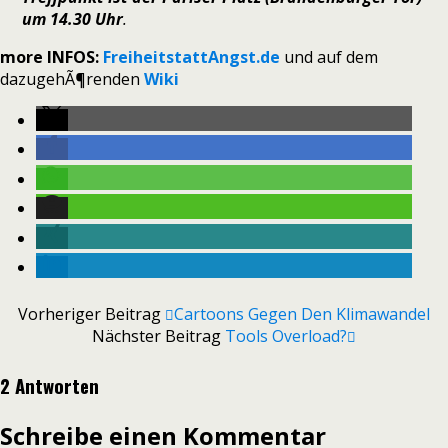
um 14.30 Uhr
.
more INFOS:
FreiheitstattAngst.de
und auf dem
dazugehÃ¶renden
Wiki
Vorheriger Beitrag
Cartoons Gegen Den Klimawandel
Nächster Beitrag
Tools Overload?
2 Antworten
Schreibe einen Kommentar