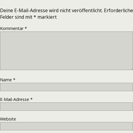
Deine E-Mail-Adresse wird nicht veröffentlicht.
Erforderliche
Felder sind mit
*
markiert
Kommentar
*
Name
*
E-Mail-Adresse
*
Website