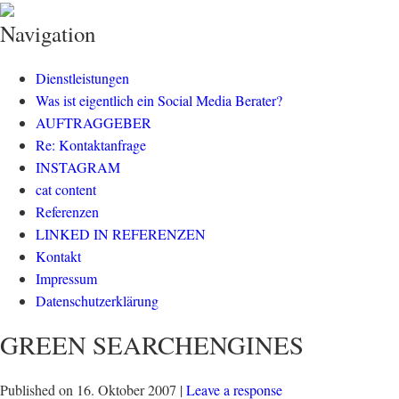
klisch.net
social media rockt
Navigation
Dienstleistungen
Was ist eigentlich ein Social Media Berater?
AUFTRAGGEBER
Re: Kontaktanfrage
INSTAGRAM
cat content
Referenzen
LINKED IN REFERENZEN
Kontakt
Impressum
Datenschutzerklärung
GREEN SEARCHENGINES
Published on
16. Oktober 2007
|
Leave a response