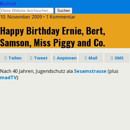
klisch.net
10. November 2009 • 1 Kommentar
Happy Birthday Ernie, Bert,
Samson, Miss Piggy and Co.
Teilen
Tweet
Anpinnen
Mail
SMS
Nach 40 Jahren, Jugendschutz ala
Sesamstrasse
(plus
madTV
):