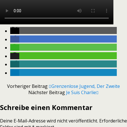
Vorheriger Beitrag
Grenzenlose Jugend, Der Zweite
Nächster Beitrag
Je Suis Charlie
Schreibe einen Kommentar
Deine E-Mail-Adresse wird nicht veröffentlicht.
Erforderliche
Felder sind mit
*
markiert