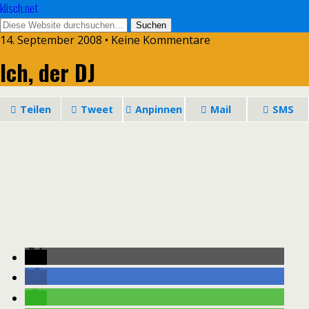
klisch.net
14. September 2008 • Keine Kommentare
Ich, der DJ
Teilen
Tweet
Anpinnen
Mail
SMS