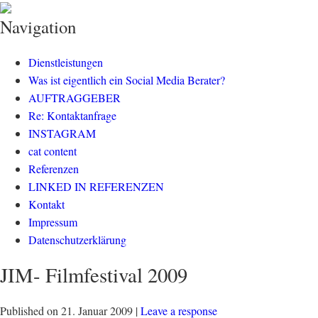
klisch.net
social media rockt
Navigation
Dienstleistungen
Was ist eigentlich ein Social Media Berater?
AUFTRAGGEBER
Re: Kontaktanfrage
INSTAGRAM
cat content
Referenzen
LINKED IN REFERENZEN
Kontakt
Impressum
Datenschutzerklärung
JIM- Filmfestival 2009
Published on
21. Januar 2009
|
Leave a response