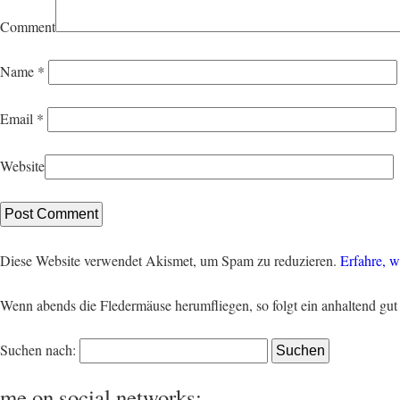
Comment
Name
*
Email
*
Website
Diese Website verwendet Akismet, um Spam zu reduzieren.
Erfahre, w
Wenn abends die Fledermäuse herumfliegen, so folgt ein anhaltend gut 
Suchen nach:
me on social networks: