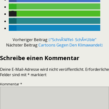
Vorheriger Beitrag
"SchnÃ¼ffel- SchÃ¤uble"
Nächster Beitrag
Cartoons Gegen Den Klimawandel
Schreibe einen Kommentar
Deine E-Mail-Adresse wird nicht veröffentlicht.
Erforderliche
Felder sind mit
*
markiert
Kommentar
*