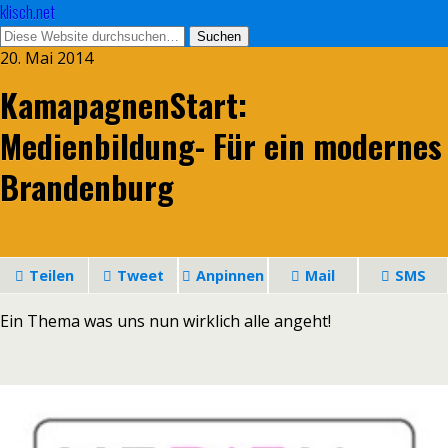
klisch.net
20. Mai 2014
KamapagnenStart:
Medienbildung- Für ein modernes
Brandenburg
Teilen
Tweet
Anpinnen
Mail
SMS
Ein Thema was uns nun wirklich alle angeht!