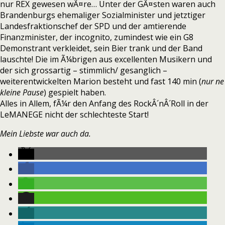
nur REX gewesen wÃ¤re… Unter der GÃ¤sten waren auch
Brandenburgs ehemaliger Sozialminister und jetztiger
Landesfraktionschef der SPD und der amtierende
Finanzminister, der incognito, zumindest wie ein G8
Demonstrant verkleidet, sein Bier trank und der Band
lauschte! Die im Ã¼brigen aus excellenten Musikern und
der sich grossartig – stimmlich/ gesanglich –
weiterentwickelten Marion besteht und fast 140 min (
nur ne
kleine Pause
) gespielt haben.
Alles in Allem, fÃ¼r den Anfang des RockÂ´nÂ´Roll in der
LeMANEGE nicht der schlechteste Start!
Mein Liebste war auch da.