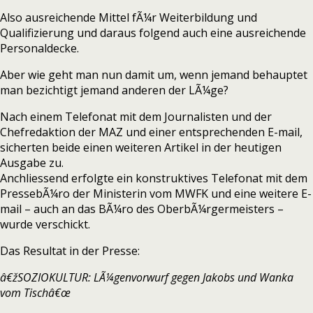
Also ausreichende Mittel fÃ¼r Weiterbildung und
Qualifizierung und daraus folgend auch eine ausreichende
Personaldecke.
Aber wie geht man nun damit um, wenn jemand behauptet
man bezichtigt jemand anderen der LÃ¼ge?
Nach einem Telefonat mit dem Journalisten und der
Chefredaktion der MAZ und einer entsprechenden E-mail,
sicherten beide einen weiteren Artikel in der heutigen
Ausgabe zu.
Anchliessend erfolgte ein konstruktives Telefonat mit dem
PressebÃ¼ro der Ministerin vom MWFK und eine weitere E-
mail – auch an das BÃ¼ro des OberbÃ¼rgermeisters –
wurde verschickt.
Das Resultat in der Presse:
â€žSOZIOKULTUR: LÃ¼genvorwurf gegen Jakobs und Wanka
vom Tischâ€œ