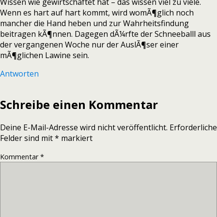
Wissen wie gewirtschaftet hat – das wissen viel zu viele.
Wenn es hart auf hart kommt, wird womÃ¶glich noch
mancher die Hand heben und zur Wahrheitsfindung
beitragen kÃ¶nnen. Dagegen dÃ¼rfte der Schneeballl aus
der vergangenen Woche nur der AuslÃ¶ser einer
mÃ¶glichen Lawine sein.
Antworten
Schreibe einen Kommentar
Deine E-Mail-Adresse wird nicht veröffentlicht.
Erforderliche
Felder sind mit
*
markiert
Kommentar
*