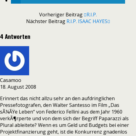
Vorheriger Beitrag
R.I.P.
Nächster Beitrag
R.I.P. ISAAC HAYES
4 Antworten
Casamoo
18. August 2008
Erinnert das nicht allzu sehr an den aufdringlichen
Pressefotografen, den Walter Santesso im Film „Das
sÃ¼ÃŸe Leben“ von Federico Fellini aus dem Jahr 1960
verkÃ¶rperte und von dem sich der Begriff Paparazzi als
Plural ableitete? Wenn es um Geld und Budgets bei einer
Projektfinanzierung geht, ist die Konkurrenz gnadenlos