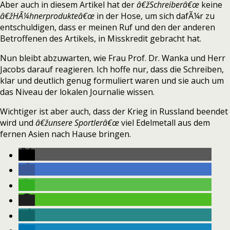
Aber auch in diesem Artikel hat der
â€žSchreiberâ€œ
keine
â€žHÃ¼hnerprodukteâ€œ
in der Hose, um sich dafÃ¼r zu
entschuldigen, dass er meinen Ruf und den der anderen
Betroffenen des Artikels, in Misskredit gebracht hat.
Nun bleibt abzuwarten, wie Frau Prof. Dr. Wanka und Herr
Jacobs darauf reagieren. Ich hoffe nur, dass die Schreiben,
klar und deutlich genug formuliert waren und sie auch um
das Niveau der lokalen Journalie wissen.
Wichtiger ist aber auch, dass der Krieg in Russland beendet
wird und
â€žunsere Sportlerâ€œ
viel Edelmetall aus dem
fernen Asien nach Hause bringen.