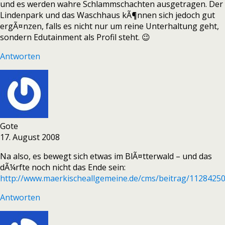
und es werden wahre Schlammschachten ausgetragen. Der
Lindenpark und das Waschhaus kÃ¶nnen sich jedoch gut
ergÃ¤nzen, falls es nicht nur um reine Unterhaltung geht,
sondern Edutainment als Profil steht. 😉
Antworten
Gote
17. August 2008
Na also, es bewegt sich etwas im BlÃ¤tterwald – und das
dÃ¼rfte noch nicht das Ende sein:
http://www.maerkischeallgemeine.de/cms/beitrag/112842
Antworten