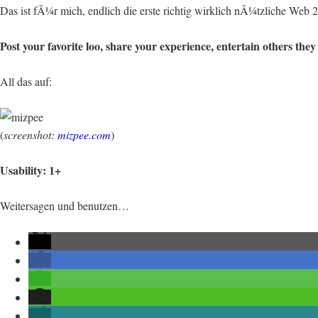
Das ist fÃ¼r mich, endlich die erste richtig wirklich nÃ¼tzliche Web
Post your favorite loo, share your experience, entertain others th
All das auf:
(
screenshot:
mizpee.com
)
Usability: 1+
Weitersagen und benutzen…