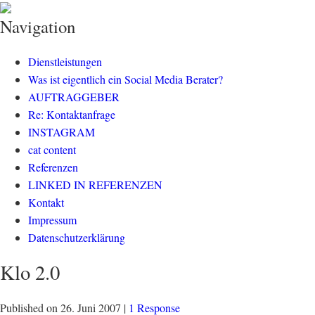
klisch.net
social media rockt
Navigation
Dienstleistungen
Was ist eigentlich ein Social Media Berater?
AUFTRAGGEBER
Re: Kontaktanfrage
INSTAGRAM
cat content
Referenzen
LINKED IN REFERENZEN
Kontakt
Impressum
Datenschutzerklärung
Klo 2.0
Published on
26. Juni 2007
|
1 Response