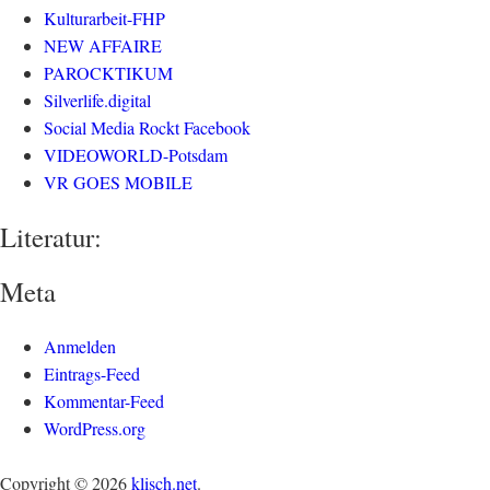
Kulturarbeit-FHP
NEW AFFAIRE
PAROCKTIKUM
Silverlife.digital
Social Media Rockt Facebook
VIDEOWORLD-Potsdam
VR GOES MOBILE
Literatur:
Meta
Anmelden
Eintrags-Feed
Kommentar-Feed
WordPress.org
Copyright © 2026
klisch.net
.