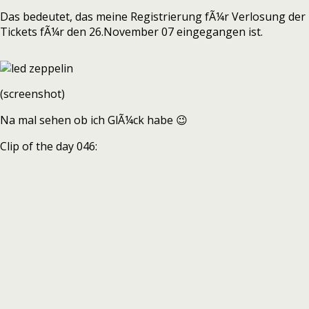
Das bedeutet, das meine Registrierung fÃ¼r Verlosung der
Tickets fÃ¼r den 26.November 07 eingegangen ist.
(screenshot)
Na mal sehen ob ich GlÃ¼ck habe 😉
Clip of the day 046: