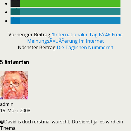
Vorheriger Beitrag
Internationaler Tag FÃ¼r Freie
MeinungsÃ¤uÃŸerung Im Internet
Nächster Beitrag
Die Täglichen Nummern
5 Antworten
admin
15. März 2008
@David is doch erstmal wurscht, Du siehst ja, es wird ein
Thema.