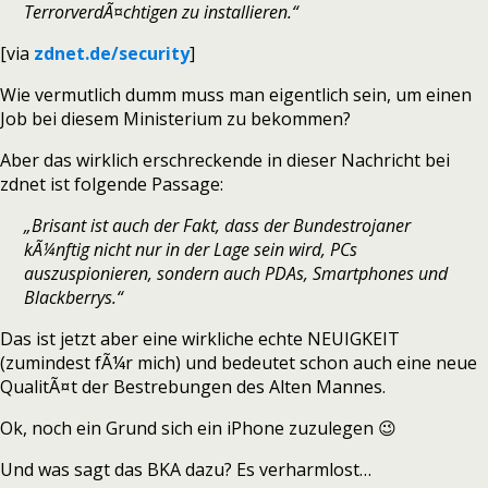
TerrorverdÃ¤chtigen zu installieren.“
[via
zdnet.de/security
]
Wie vermutlich dumm muss man eigentlich sein, um einen
Job bei diesem Ministerium zu bekommen?
Aber das wirklich erschreckende in dieser Nachricht bei
zdnet ist folgende Passage:
„Brisant ist auch der Fakt, dass der Bundestrojaner
kÃ¼nftig nicht nur in der Lage sein wird, PCs
auszuspionieren, sondern auch PDAs, Smartphones und
Blackberrys.“
Das ist jetzt aber eine wirkliche echte NEUIGKEIT
(zumindest fÃ¼r mich) und bedeutet schon auch eine neue
QualitÃ¤t der Bestrebungen des Alten Mannes.
Ok, noch ein Grund sich ein iPhone zuzulegen 😉
Und was sagt das BKA dazu? Es verharmlost…