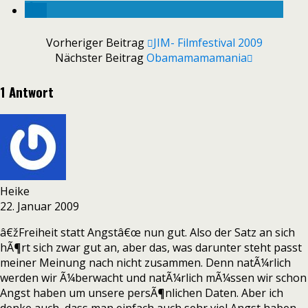
Vorheriger Beitrag
JIM- Filmfestival 2009
Nächster Beitrag
Obamamamamania
1 Antwort
Heike
22. Januar 2009
â€žFreiheit statt Angstâ€œ nun gut. Also der Satz an sich
hÃ¶rt sich zwar gut an, aber das, was darunter steht passt
meiner Meinung nach nicht zusammen. Denn natÃ¼rlich
werden wir Ã¼berwacht und natÃ¼rlich mÃ¼ssen wir schon
Angst haben um unsere persÃ¶nlichen Daten. Aber ich