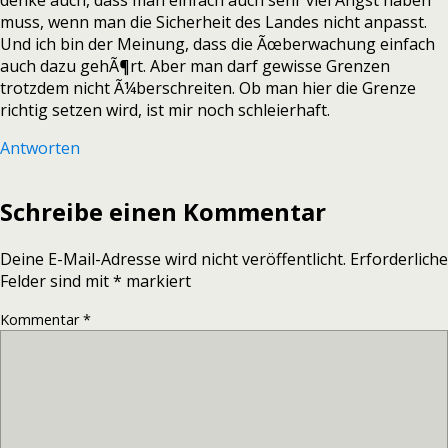
denke auch, dass man einfach auch sehr viel Angst haben
muss, wenn man die Sicherheit des Landes nicht anpasst.
Und ich bin der Meinung, dass die Ãœberwachung einfach
auch dazu gehÃ¶rt. Aber man darf gewisse Grenzen
trotzdem nicht Ã¼berschreiten. Ob man hier die Grenze
richtig setzen wird, ist mir noch schleierhaft.
Antworten
Schreibe einen Kommentar
Deine E-Mail-Adresse wird nicht veröffentlicht.
Erforderliche
Felder sind mit
*
markiert
Kommentar
*