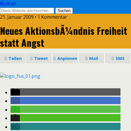
klisch.net
21. Januar 2009 • 1 Kommentar
Neues AktionsbÃ¼ndnis Freiheit
statt Angst
Teilen
Tweet
Anpinnen
Mail
SMS