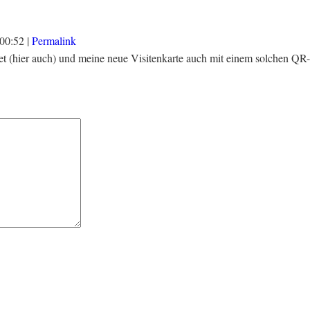
00:52
|
Permalink
t (hier auch) und meine neue Visitenkarte auch mit einem solchen QR-