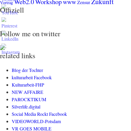
Zukunft
Web2.0
Workshop
www
Zensur
Vortrag
Offiziell
Follow me on twitter
related links
Blog der Tochter
kulturarbeit Facebook
Kulturarbeit-FHP
NEW AFFAIRE
PAROCKTIKUM
Silverlife.digital
Social Media Rockt Facebook
VIDEOWORLD-Potsdam
VR GOES MOBILE