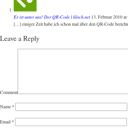
Er ist unter uns! Der QR-Code | klisch.net
13. Februar 2010
at
[…] einiger Zeit habe ich schon mal über den QR-Code berichte
Leave a Reply
Comment
Name
*
Email
*