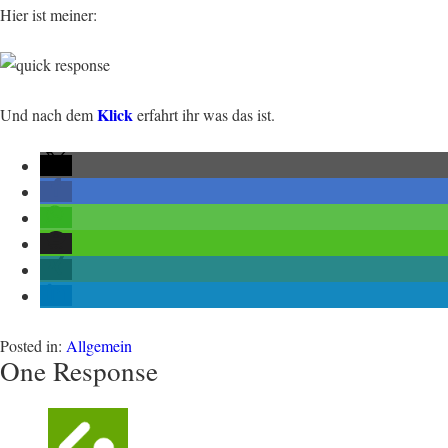
Hier ist meiner:
Klick
Und nach dem
erfahrt ihr was das ist.
Posted in:
Allgemein
One Response