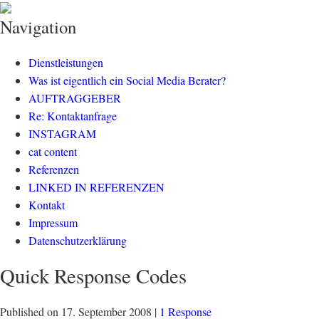
klisch.net
social media rockt
Navigation
Dienstleistungen
Was ist eigentlich ein Social Media Berater?
AUFTRAGGEBER
Re: Kontaktanfrage
INSTAGRAM
cat content
Referenzen
LINKED IN REFERENZEN
Kontakt
Impressum
Datenschutzerklärung
Quick Response Codes
Published on
17. September 2008
|
1 Response