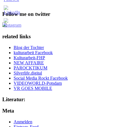
Follow me on twitter
related links
Blog der Tochter
kulturarbeit Facebook
Kulturarbeit-FHP
NEW AFFAIRE
PAROCKTIKUM
Silverlife.digital
Social Media Rockt Facebook
VIDEOWORLD-Potsdam
VR GOES MOBILE
Literatur:
Meta
Anmelden
Eintrags-Feed