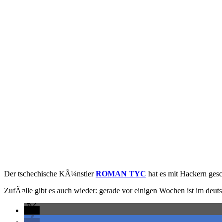
Der tschechische KÃ¼nstler
ROMAN TYC
hat es mit Hackern gesc
ZufÃ¤lle gibt es auch wieder: gerade vor einigen Wochen ist im d