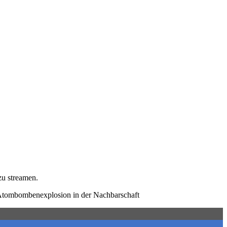
zu streamen.
e Atombombenexplosion in der Nachbarschaft