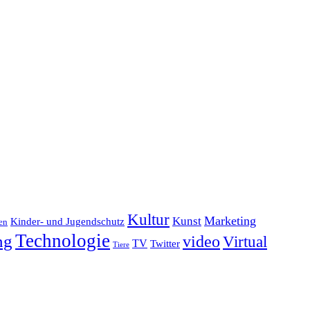
Kultur
Marketing
Kunst
Kinder- und Jugendschutz
en
Technologie
ng
video
Virtual
TV
Twitter
Tiere